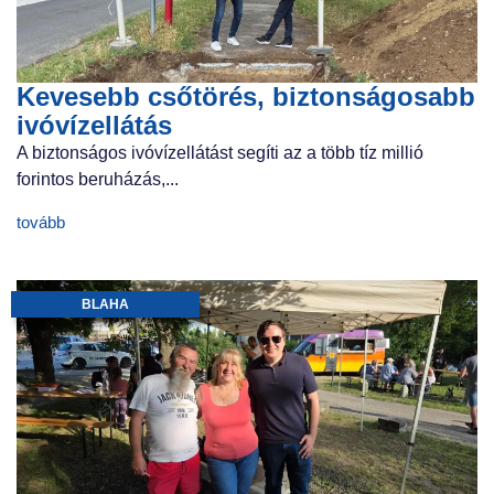
Kevesebb csőtörés, biztonságosabb
ivóvízellátás
A biztonságos ivóvízellátást segíti az a több tíz millió
forintos beruházás,...
tovább
BLAHA