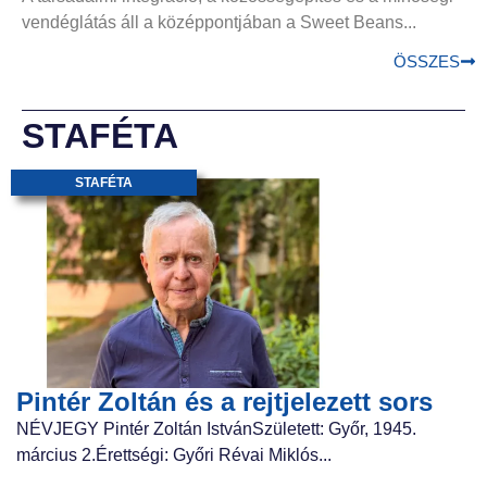
vendéglátás áll a középpontjában a Sweet Beans...
ÖSSZES
STAFÉTA
STAFÉTA
Pintér Zoltán és a rejtjelezett sors
NÉVJEGY Pintér Zoltán IstvánSzületett: Győr, 1945.
március 2.Érettségi: Győri Révai Miklós...