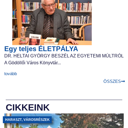
Egy teljes ÉLETPÁLYA
DR. HELTAI GYÖRGY BESZÉL AZ EGYETEMI MÚLTRÓL
A Gödöllői Város Könyvtár...
tovább
ÖSSZES
CIKKEINK
HARASZT
,
VÁROSRÉSZEK