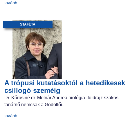
tovább
STAFÉTA
A trópusi kutatásoktól a hetedikesek
csillogó szeméig
Dr. Kőrösiné dr. Molnár Andrea biológia–földrajz szakos
tanárnő nemcsak a Gödöllői...
tovább