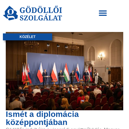
KÖZÉLET
Ismét a diplomácia
középpontjában