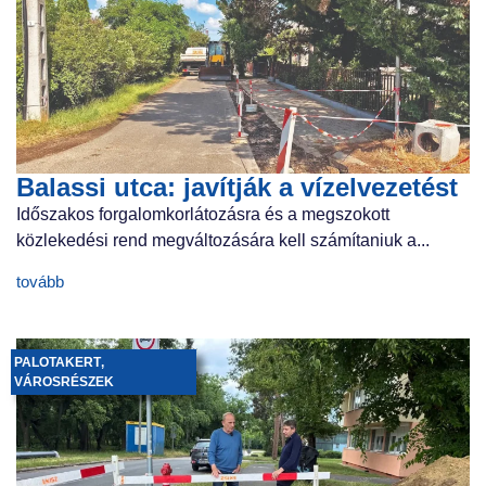
Balassi utca: javítják a vízelvezetést
Időszakos forgalomkorlátozásra és a megszokott
közlekedési rend megváltozására kell számítaniuk a...
tovább
PALOTAKERT
,
VÁROSRÉSZEK