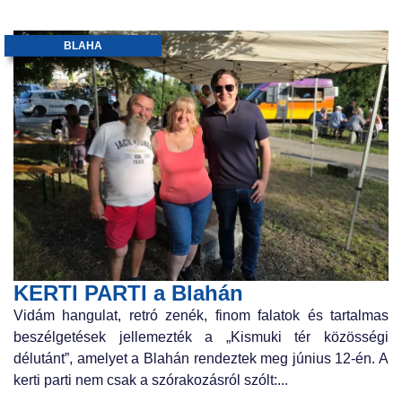
BLAHA
KERTI PARTI a Blahán
Vidám hangulat, retró zenék, finom falatok és tartalmas
beszélgetések jellemezték a „Kismuki tér közösségi
délutánt”, amelyet a Blahán rendeztek meg június 12-én. A
kerti parti nem csak a szórakozásról szólt:...