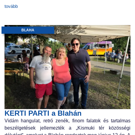
tovább
BLAHA
KERTI PARTI a Blahán
Vidám hangulat, retró zenék, finom falatok és tartalmas
beszélgetések jellemezték a „Kismuki tér közösségi