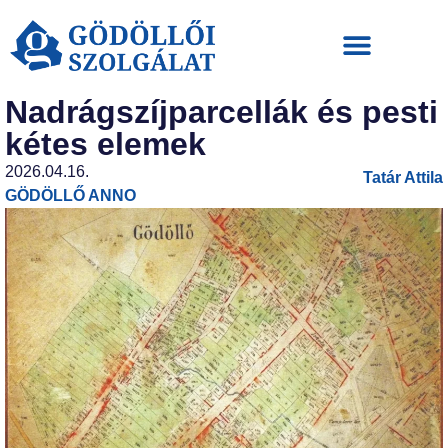
Nadrágszíjparcellák és pesti
kétes elemek
2026.04.16.
Tatár Attila
GÖDÖLLŐ ANNO