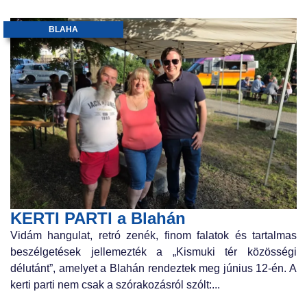
BLAHA
KERTI PARTI a Blahán
Vidám hangulat, retró zenék, finom falatok és tartalmas
beszélgetések jellemezték a „Kismuki tér közösségi
délutánt”, amelyet a Blahán rendeztek meg június 12-én. A
kerti parti nem csak a szórakozásról szólt:...