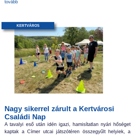
tovább
KERTVÁROS
Nagy sikerrel zárult a Kertvárosi
Családi Nap
A tavalyi eső után idén igazi, hamisítatlan nyári hőséget
kaptak a Címer utcai játszótéren összegyűlt helyiek, a