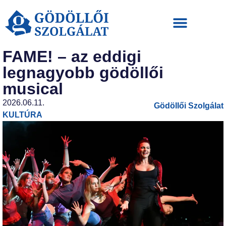
FAME! – az eddigi
legnagyobb gödöllői
musical
2026.06.11.
Gödöllői Szolgálat
KULTÚRA