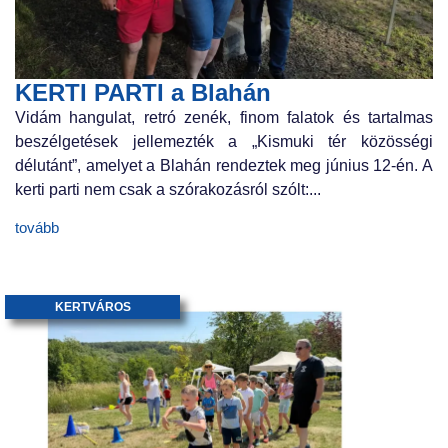
KERTI PARTI a Blahán
Vidám hangulat, retró zenék, finom falatok és tartalmas
beszélgetések jellemezték a „Kismuki tér közösségi
délutánt”, amelyet a Blahán rendeztek meg június 12-én. A
kerti parti nem csak a szórakozásról szólt:...
tovább
KERTVÁROS