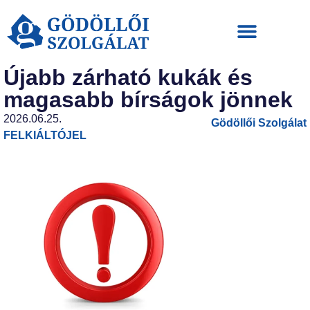
Újabb zárható kukák és
magasabb bírságok jönnek
2026.06.25.
Gödöllői Szolgálat
FELKIÁLTÓJEL