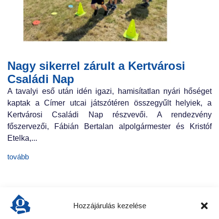
Nagy sikerrel zárult a Kertvárosi
Családi Nap
A tavalyi eső után idén igazi, hamisítatlan nyári hőséget
kaptak a Címer utcai játszótéren összegyűlt helyiek, a
Kertvárosi Családi Nap részvevői. A rendezvény
főszervezői, Fábián Bertalan alpolgármester és Kristóf
Etelka,...
tovább
Hozzájárulás kezelése