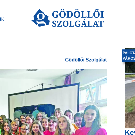
NK
PALOT
VÁRO
Gödöllői Szolgálat
Ke