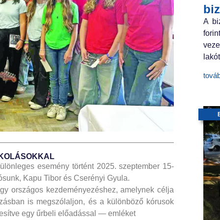
bi
A bi
fori
veze
lakót
tová
ISKOLÁSOKKAL
 különleges esemény történt 2025. szeptember 15-
jósunk, Kapu Tibor és Cserényi Gyula.
 egy országos kezdeményezéshez, amelynek célja
ozásban is megszólaljon, és a különböző kórusok
yesítve egy űrbeli előadással — emléket