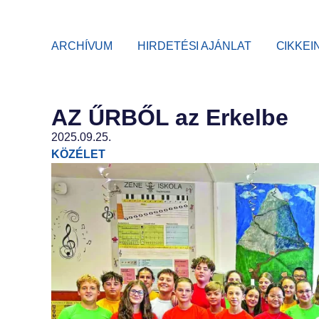
ARCHÍVUM
HIRDETÉSI AJÁNLAT
CIKKEI
AZ ŰRBŐL az Erkelbe
2025.09.25.
KÖZÉLET