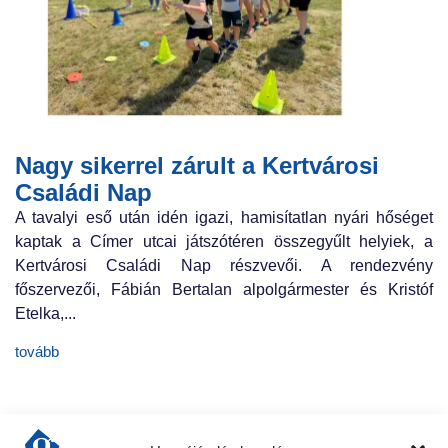
Nagy sikerrel zárult a Kertvárosi
Családi Nap
A tavalyi eső után idén igazi, hamisítatlan nyári hőséget
kaptak a Címer utcai játszótéren összegyűlt helyiek, a
Kertvárosi Családi Nap részvevői. A rendezvény
főszervezői, Fábián Bertalan alpolgármester és Kristóf
Etelka,...
tovább