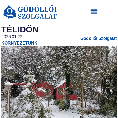
TÉLIDŐN
2026.01.22.
Gödöllői Szolgálat
KÖRNYEZETÜNK