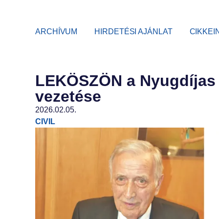
ARCHÍVUM
HIRDETÉSI AJÁNLAT
CIKKEI
LEKÖSZÖN a Nyugdíjas E
vezetése
2026.02.05.
CIVIL