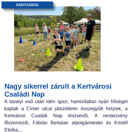
KERTVÁROS
Nagy sikerrel zárult a Kertvárosi
Családi Nap
A tavalyi eső után idén igazi, hamisítatlan nyári hőséget
kaptak a Címer utcai játszótéren összegyűlt helyiek, a
Kertvárosi Családi Nap részvevői. A rendezvény
főszervezői, Fábián Bertalan alpolgármester és Kristóf
Etelka,...