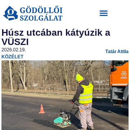
Húsz utcában kátyúzik a
VÜSZI
2026.02.19.
Tatár Attila
KÖZÉLET