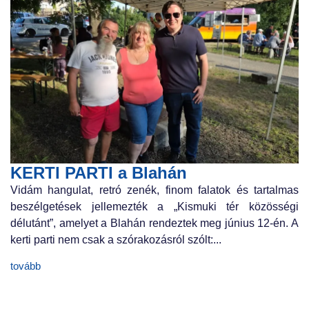
KERTI PARTI a Blahán
Vidám hangulat, retró zenék, finom falatok és tartalmas
beszélgetések jellemezték a „Kismuki tér közösségi
délutánt”, amelyet a Blahán rendeztek meg június 12-én. A
kerti parti nem csak a szórakozásról szólt:...
tovább