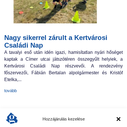
Nagy sikerrel zárult a Kertvárosi
Családi Nap
A tavalyi eső után idén igazi, hamisítatlan nyári hőséget
kaptak a Címer utcai játszótéren összegyűlt helyiek, a
Kertvárosi Családi Nap részvevői. A rendezvény
főszervezői, Fábián Bertalan alpolgármester és Kristóf
Etelka,...
tovább
Hozzájárulás kezelése