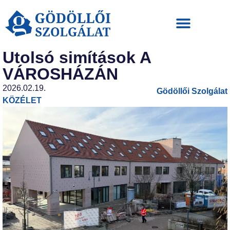
Utolsó simítások A
VÁROSHÁZÁN
2026.02.19.
Gödöllői Szolgálat
KÖZÉLET