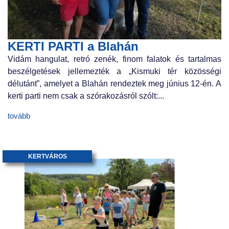
KERTI PARTI a Blahán
Vidám hangulat, retró zenék, finom falatok és tartalmas
beszélgetések jellemezték a „Kismuki tér közösségi
délutánt”, amelyet a Blahán rendeztek meg június 12-én. A
kerti parti nem csak a szórakozásról szólt:...
tovább
KERTVÁROS