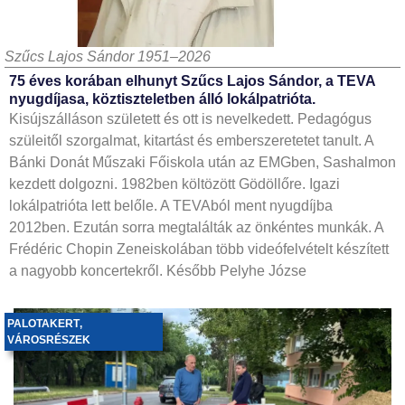
Szűcs Lajos Sándor 1951–2026
75 éves korában elhunyt Szűcs Lajos Sándor, a TEVA
nyugdíjasa, köztiszteletben álló lokálpatrióta.
Kisújszálláson született és ott is nevelkedett. Pedagógus
szüleitől szorgalmat, kitartást és emberszeretetet tanult. A
Bánki Donát Műszaki Főiskola után az EMGben, Sashalmon
kezdett dolgozni. 1982ben költözött Gödöllőre. Igazi
lokálpatrióta lett belőle. A TEVAból ment nyugdíjba
2012ben. Ezután sorra megtalálták az önkéntes munkák. A
Frédéric Chopin Zeneiskolában több videófelvételt készített
a nagyobb koncertekről. Később Pelyhe Józse
PALOTAKERT
,
VÁROSRÉSZEK