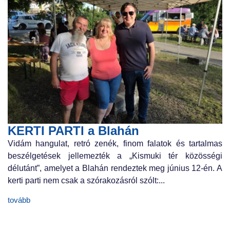
KERTI PARTI a Blahán
Vidám hangulat, retró zenék, finom falatok és tartalmas
beszélgetések jellemezték a „Kismuki tér közösségi
délutánt”, amelyet a Blahán rendeztek meg június 12-én. A
kerti parti nem csak a szórakozásról szólt:...
tovább