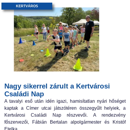
KERTVÁROS
Nagy sikerrel zárult a Kertvárosi
Családi Nap
A tavalyi eső után idén igazi, hamisítatlan nyári hőséget
kaptak a Címer utcai játszótéren összegyűlt helyiek, a
Kertvárosi Családi Nap részvevői. A rendezvény
főszervezői, Fábián Bertalan alpolgármester és Kristóf
Etelka,...