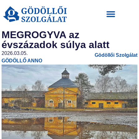
MEGROGYVA az
évszázadok súlya alatt
2026.03.05.
Gödöllői Szolgálat
GÖDÖLLŐ ANNO