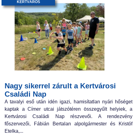
KERTVÁROS
Nagy sikerrel zárult a Kertvárosi
Családi Nap
A tavalyi eső után idén igazi, hamisítatlan nyári hőséget
kaptak a Címer utcai játszótéren összegyűlt helyiek, a
Kertvárosi Családi Nap részvevői. A rendezvény
főszervezői, Fábián Bertalan alpolgármester és Kristóf
Etelka,...