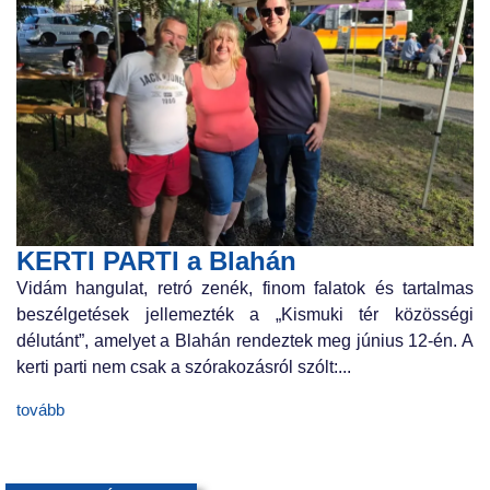
KERTI PARTI a Blahán
Vidám hangulat, retró zenék, finom falatok és tartalmas
beszélgetések jellemezték a „Kismuki tér közösségi
délutánt”, amelyet a Blahán rendeztek meg június 12-én. A
kerti parti nem csak a szórakozásról szólt:...
tovább