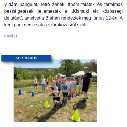
Vidám hangulat, retró zenék, finom falatok és tartalmas
beszélgetések jellemezték a „Kismuki tér közösségi
délutánt”, amelyet a Blahán rendeztek meg június 12-én. A
kerti parti nem csak a szórakozásról szólt:...
tovább
KERTVÁROS