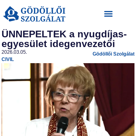
Hirdetési ajánlat
ÜNNEPELTEK a nyugdíjas-
egyesület idegenvezetői
2026.03.05.
Gödöllői Szolgálat
CIVIL