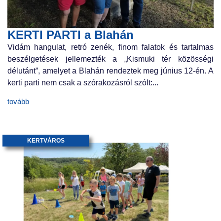
KERTI PARTI a Blahán
Vidám hangulat, retró zenék, finom falatok és tartalmas
beszélgetések jellemezték a „Kismuki tér közösségi
délutánt”, amelyet a Blahán rendeztek meg június 12-én. A
kerti parti nem csak a szórakozásról szólt:...
tovább
KERTVÁROS