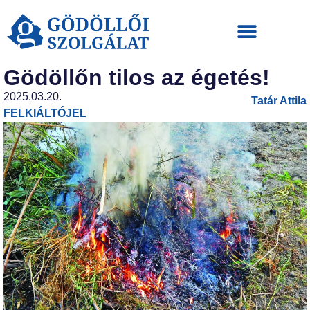
Gödöllőn tilos az égetés!
2025.03.20.
Tatár Attila
FELKIÁLTÓJEL