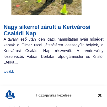
Nagy sikerrel zárult a Kertvárosi
Családi Nap
A tavalyi eső után idén igazi, hamisítatlan nyári hőséget
kaptak a Címer utcai játszótéren összegyűlt helyiek, a
Kertvárosi Családi Nap részvevői. A rendezvény
főszervezői, Fábián Bertalan alpolgármester és Kristóf
Etelka,...
tovább
Hozzájárulás kezelése