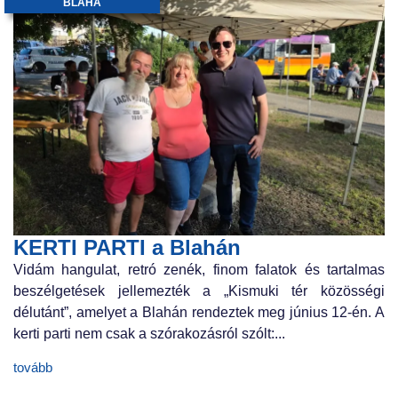
BLAHA
KERTI PARTI a Blahán
Vidám hangulat, retró zenék, finom falatok és tartalmas
beszélgetések jellemezték a „Kismuki tér közösségi
délutánt”, amelyet a Blahán rendeztek meg június 12-én. A
kerti parti nem csak a szórakozásról szólt:...
tovább