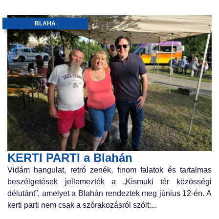
BLAHA
KERTI PARTI a Blahán
Vidám hangulat, retró zenék, finom falatok és tartalmas
beszélgetések jellemezték a „Kismuki tér közösségi
délutánt”, amelyet a Blahán rendeztek meg június 12-én. A
kerti parti nem csak a szórakozásról szólt:...