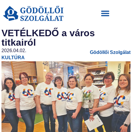
VETÉLKEDŐ a város
titkairól
2026.04.02.
Gödöllői Szolgálat
KULTÚRA