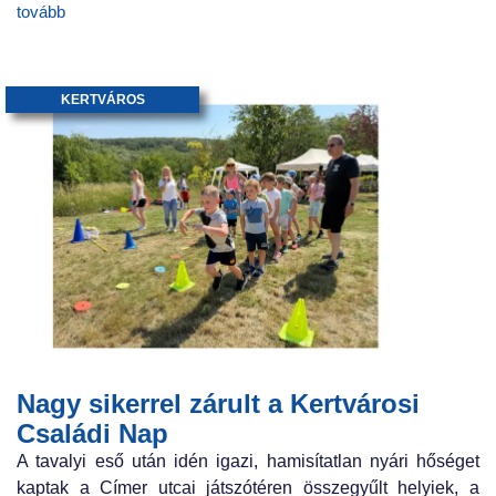
tovább
KERTVÁROS
Nagy sikerrel zárult a Kertvárosi
Családi Nap
A tavalyi eső után idén igazi, hamisítatlan nyári hőséget
kaptak a Címer utcai játszótéren összegyűlt helyiek, a