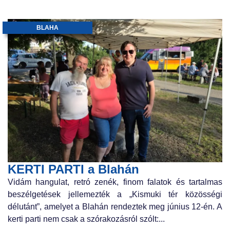
BLAHA
KERTI PARTI a Blahán
Vidám hangulat, retró zenék, finom falatok és tartalmas
beszélgetések jellemezték a „Kismuki tér közösségi
délutánt”, amelyet a Blahán rendeztek meg június 12-én. A
kerti parti nem csak a szórakozásról szólt:...