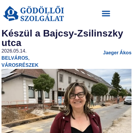
Készül a Bajcsy-Zsilinszky
utca
2026.05.14.
Jaeger Ákos
BELVÁROS
,
VÁROSRÉSZEK