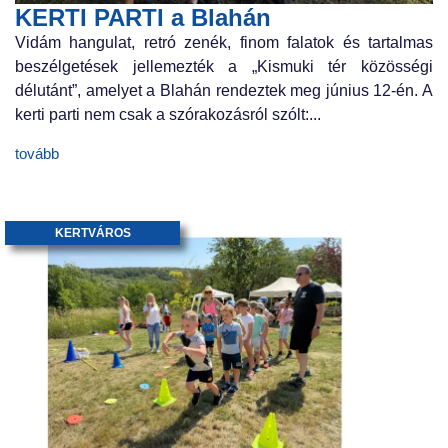
KERTI PARTI a Blahán
Vidám hangulat, retró zenék, finom falatok és tartalmas
beszélgetések jellemezték a „Kismuki tér közösségi
délutánt”, amelyet a Blahán rendeztek meg június 12-én. A
kerti parti nem csak a szórakozásról szólt:...
tovább
KERTVÁROS