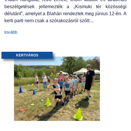
beszélgetések jellemezték a „Kismuki tér közösségi
délutánt”, amelyet a Blahán rendeztek meg június 12-én. A
kerti parti nem csak a szórakozásról szólt:...
tovább
KERTVÁROS