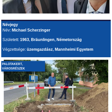
Névjegy
Név:
Michael Scherzinger
Született:
1963, Bräunlingen,
Németország
Végzettsége:
üzemgazdász,
Mannheimi Egyetem
PALOTAKERT
,
VÁROSRÉSZEK