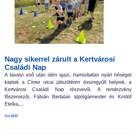
Nagy sikerrel zárult a Kertvárosi
Családi Nap
A tavalyi eső után idén igazi, hamisítatlan nyári hőséget
kaptak a Címer utcai játszótéren összegyűlt helyiek, a
Kertvárosi Családi Nap részvevői. A rendezvény
főszervezői, Fábián Bertalan alpolgármester és Kristóf
Etelka,...
tovább