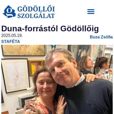
Duna-forrástól Gödöllőig
2025.05.19.
Buza Zsófia
STAFÉTA