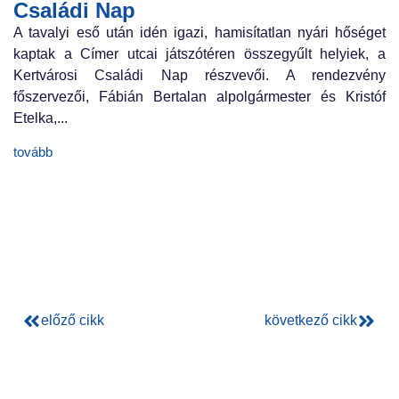
Családi Nap
A tavalyi eső után idén igazi, hamisítatlan nyári hőséget
kaptak a Címer utcai játszótéren összegyűlt helyiek, a
Kertvárosi Családi Nap részvevői. A rendezvény
főszervezői, Fábián Bertalan alpolgármester és Kristóf
Etelka,...
tovább
előző cikk
következő cikk