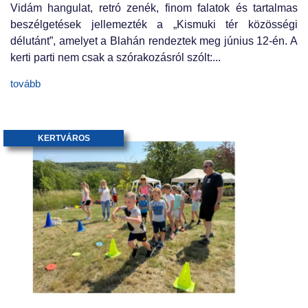
Vidám hangulat, retró zenék, finom falatok és tartalmas
beszélgetések jellemezték a „Kismuki tér közösségi
délutánt”, amelyet a Blahán rendeztek meg június 12-én. A
kerti parti nem csak a szórakozásról szólt:...
tovább
KERTVÁROS