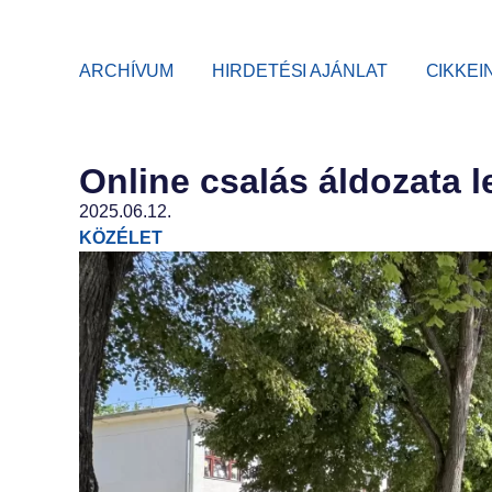
ARCHÍVUM
HIRDETÉSI AJÁNLAT
CIKKEI
Online csalás áldozata l
2025.06.12.
KÖZÉLET