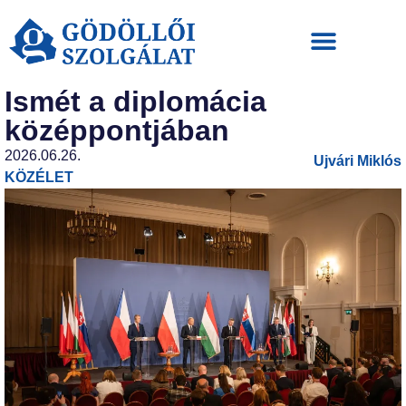
Ismét a diplomácia
középpontjában
2026.06.26.
Ujvári Miklós
KÖZÉLET