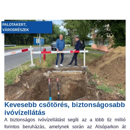
PALOTAKERT
,
VÁROSRÉSZEK
Kevesebb csőtörés, biztonságosabb
ivóvízellátás
A biztonságos ivóvízellátást segíti az a több tíz millió
forintos beruházás, amelynek során az Alsóparkon át