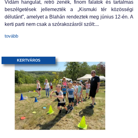
Vidám hangulat, retró zenék, finom falatok és tartalmas
beszélgetések jellemezték a „Kismuki tér közösségi
délutánt”, amelyet a Blahán rendeztek meg június 12-én. A
kerti parti nem csak a szórakozásról szólt:...
tovább
KERTVÁROS