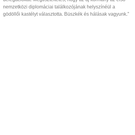
nemzetközi diplomáciai találkozójának helyszínéül a
gödöllői kastélyt választotta. Büszkék és hálásak vagyunk.”