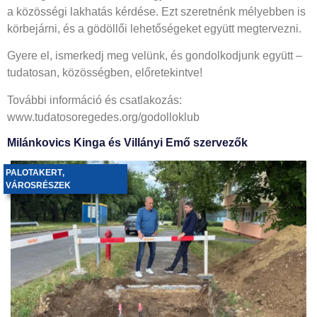
a közösségi lakhatás kérdése. Ezt szeretnénk mélyebben is
körbejárni, és a gödöllői lehetőségeket együtt megtervezni.
Gyere el, ismerkedj meg velünk, és gondolkodjunk együtt –
tudatosan, közösségben, előretekintve!
További információ és csatlakozás:
www.tudatosoregedes.org/godolloklub
Milánkovics Kinga és Villányi Emő szervezők
PALOTAKERT
,
VÁROSRÉSZEK