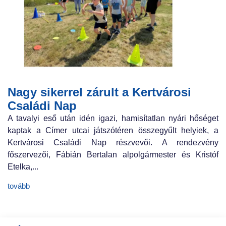
Nagy sikerrel zárult a Kertvárosi
Családi Nap
A tavalyi eső után idén igazi, hamisítatlan nyári hőséget
kaptak a Címer utcai játszótéren összegyűlt helyiek, a
Kertvárosi Családi Nap részvevői. A rendezvény
főszervezői, Fábián Bertalan alpolgármester és Kristóf
Etelka,...
tovább