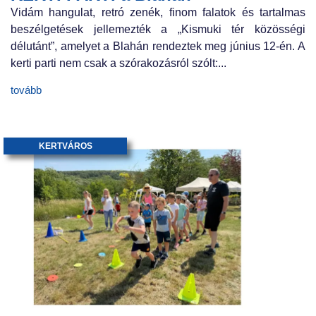
Vidám hangulat, retró zenék, finom falatok és tartalmas
beszélgetések jellemezték a „Kismuki tér közösségi
délutánt”, amelyet a Blahán rendeztek meg június 12-én. A
kerti parti nem csak a szórakozásról szólt:...
tovább
KERTVÁROS