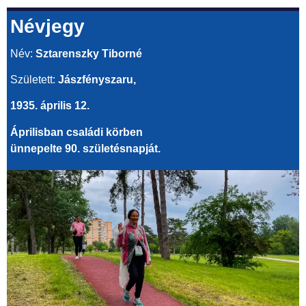
Névjegy
Név:
Sztarenszky Tiborné
Született:
Jászfényszaru,
1935. április 12.
Áprilisban családi körben
ünnepelte 90. születésnapját.