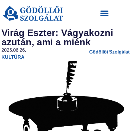
Virág Eszter: Vágyakozni
azután, ami a miénk
2025.06.26.
Gödöllői Szolgálat
KULTÚRA