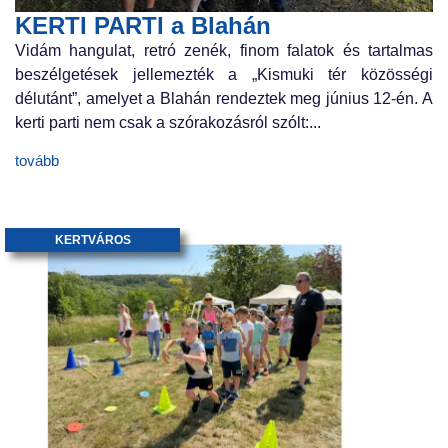
KERTI PARTI a Blahán
Vidám hangulat, retró zenék, finom falatok és tartalmas
beszélgetések jellemezték a „Kismuki tér közösségi
délutánt”, amelyet a Blahán rendeztek meg június 12-én. A
kerti parti nem csak a szórakozásról szólt:...
tovább
KERTVÁROS