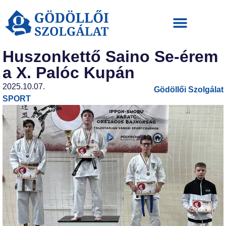
Huszonkettő Saino Se-érem
a X. Palóc Kupán
2025.10.07.
Gödöllői Szolgálat
SPORT