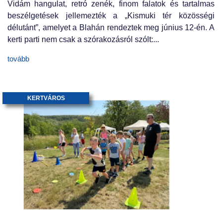
Vidám hangulat, retró zenék, finom falatok és tartalmas
beszélgetések jellemezték a „Kismuki tér közösségi
délutánt”, amelyet a Blahán rendeztek meg június 12-én. A
kerti parti nem csak a szórakozásról szólt:...
tovább
KERTVÁROS