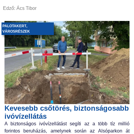
Edző: Ács Tibor
PALOTAKERT
,
VÁROSRÉSZEK
Kevesebb csőtörés, biztonságosabb
ivóvízellátás
A biztonságos ivóvízellátást segíti az a több tíz millió
forintos beruházás, amelynek során az Alsóparkon át