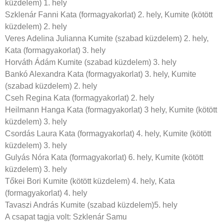
küzdelem) 1. hely
Szklenár Fanni Kata (formagyakorlat) 2. hely, Kumite (kötött
küzdelem) 2. hely
Veres Adelina Julianna Kumite (szabad küzdelem) 2. hely,
Kata (formagyakorlat) 3. hely
Horváth Ádám Kumite (szabad küzdelem) 3. hely
Bankó Alexandra Kata (formagyakorlat) 3. hely, Kumite
(szabad küzdelem) 2. hely
Cseh Regina Kata (formagyakorlat) 2. hely
Heilmann Hanga Kata (formagyakorlat) 3 hely, Kumite (kötött
küzdelem) 3. hely
Csordás Laura Kata (formagyakorlat) 4. hely, Kumite (kötött
küzdelem) 3. hely
Gulyás Nóra Kata (formagyakorlat) 6. hely, Kumite (kötött
küzdelem) 3. hely
Tőkei Bori Kumite (kötött küzdelem) 4. hely, Kata
(formagyakorlat) 4. hely
Tavaszi András Kumite (szabad küzdelem)5. hely
A csapat tagja volt: Szklenár Samu