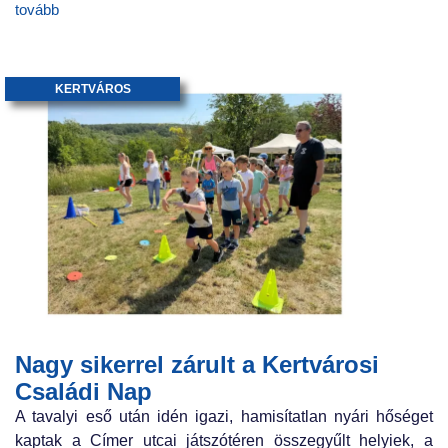
tovább
KERTVÁROS
Nagy sikerrel zárult a Kertvárosi
Családi Nap
A tavalyi eső után idén igazi, hamisítatlan nyári hőséget
kaptak a Címer utcai játszótéren összegyűlt helyiek, a