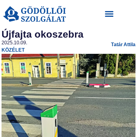
Újfajta okoszebra
2025.10.09.
Tatár Attila
KÖZÉLET