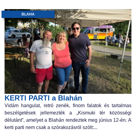
BLAHA
KERTI PARTI a Blahán
Vidám hangulat, retró zenék, finom falatok és tartalmas
beszélgetések jellemezték a „Kismuki tér közösségi
délutánt”, amelyet a Blahán rendeztek meg június 12-én. A
kerti parti nem csak a szórakozásról szólt:...