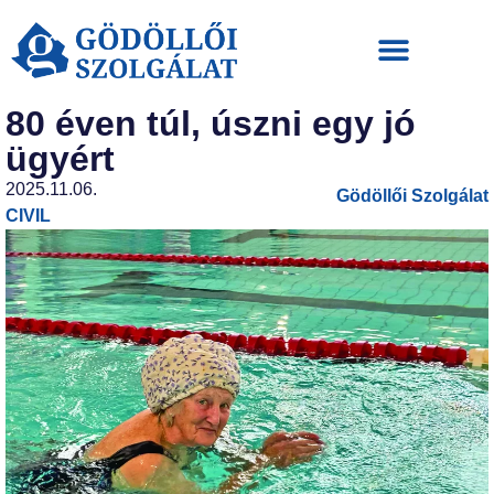
80 éven túl, úszni egy jó
ügyért
2025.11.06.
Gödöllői Szolgálat
CIVIL