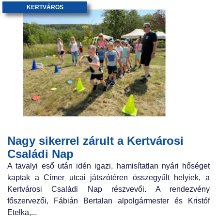
KERTVÁROS
Nagy sikerrel zárult a Kertvárosi
Családi Nap
A tavalyi eső után idén igazi, hamisítatlan nyári hőséget
kaptak a Címer utcai játszótéren összegyűlt helyiek, a
Kertvárosi Családi Nap részvevői. A rendezvény
főszervezői, Fábián Bertalan alpolgármester és Kristóf
Etelka,...