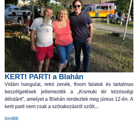
KERTI PARTI a Blahán
Vidám hangulat, retró zenék, finom falatok és tartalmas
beszélgetések jellemezték a „Kismuki tér közösségi
délutánt”, amelyet a Blahán rendeztek meg június 12-én. A
kerti parti nem csak a szórakozásról szólt:...
tovább