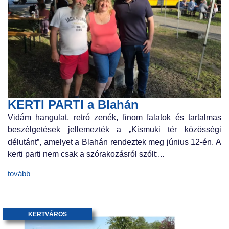
KERTI PARTI a Blahán
Vidám hangulat, retró zenék, finom falatok és tartalmas
beszélgetések jellemezték a „Kismuki tér közösségi
délutánt”, amelyet a Blahán rendeztek meg június 12-én. A
kerti parti nem csak a szórakozásról szólt:...
tovább
KERTVÁROS