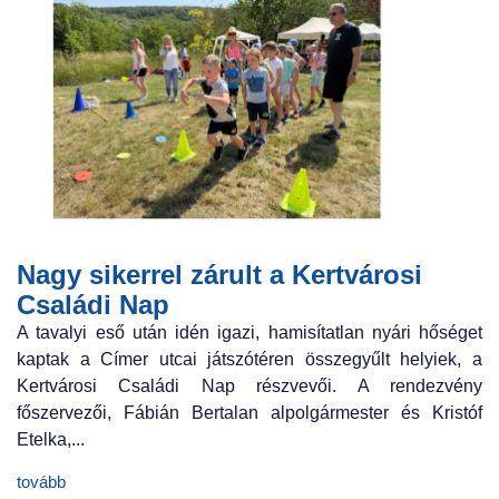
Nagy sikerrel zárult a Kertvárosi
Családi Nap
A tavalyi eső után idén igazi, hamisítatlan nyári hőséget
kaptak a Címer utcai játszótéren összegyűlt helyiek, a
Kertvárosi Családi Nap részvevői. A rendezvény
főszervezői, Fábián Bertalan alpolgármester és Kristóf
Etelka,...
tovább