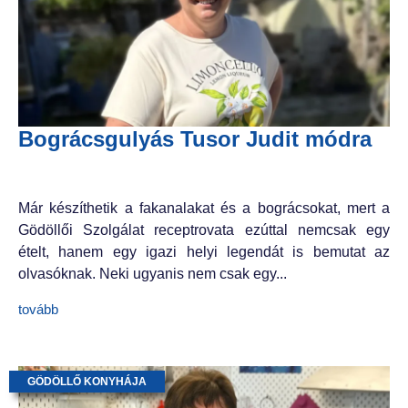
Bográcsgulyás Tusor Judit módra
Már készíthetik a fakanalakat és a bográcsokat, mert a
Gödöllői Szolgálat receptrovata ezúttal nemcsak egy
ételt, hanem egy igazi helyi legendát is bemutat az
olvasóknak. Neki ugyanis nem csak egy...
tovább
GÖDÖLLŐ KONYHÁJA