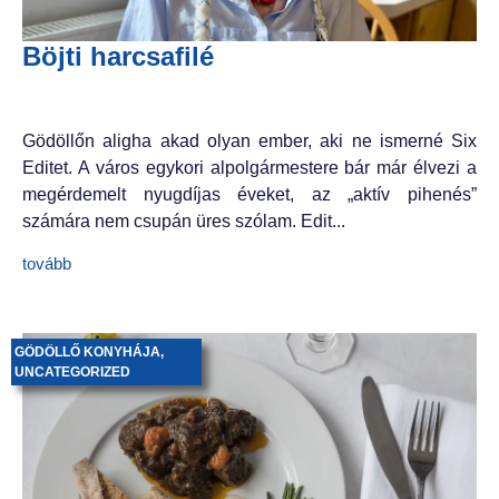
Böjti harcsafilé
Gödöllőn aligha akad olyan ember, aki ne ismerné Six
Editet. A város egykori alpolgármestere bár már élvezi a
megérdemelt nyugdíjas éveket, az „aktív pihenés”
számára nem csupán üres szólam. Edit...
tovább
GÖDÖLLŐ KONYHÁJA
,
UNCATEGORIZED