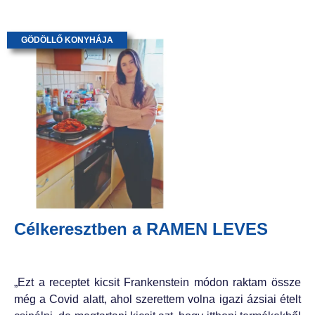
GÖDÖLLŐ KONYHÁJA
Célkeresztben a RAMEN LEVES
„Ezt a receptet kicsit Frankenstein módon raktam össze
még a Covid alatt, ahol szerettem volna igazi ázsiai ételt