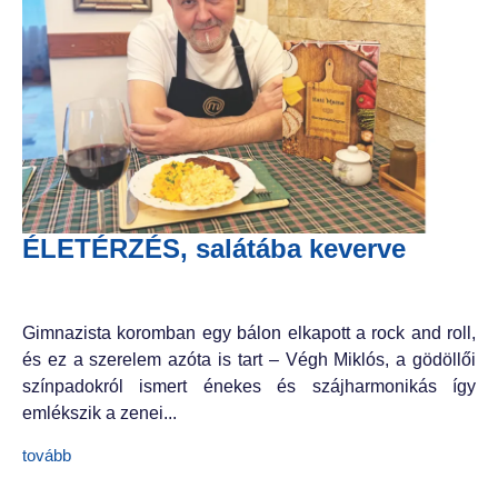
ÉLETÉRZÉS, salátába keverve
Gimnazista koromban egy bálon elkapott a rock and roll,
és ez a szerelem azóta is tart – Végh Miklós, a gödöllői
színpadokról ismert énekes és szájharmonikás így
emlékszik a zenei...
tovább