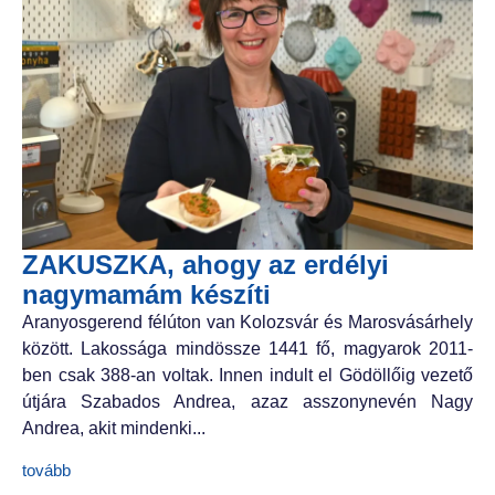
ZAKUSZKA, ahogy az erdélyi
nagymamám készíti
Aranyosgerend félúton van Kolozsvár és Marosvásárhely
között. Lakossága mindössze 1441 fő, magyarok 2011-
ben csak 388-an voltak. Innen indult el Gödöllőig vezető
útjára Szabados Andrea, azaz asszonynevén Nagy
Andrea, akit mindenki...
tovább