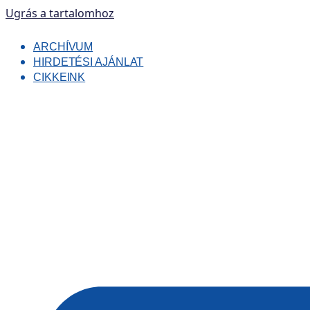
Ugrás a tartalomhoz
ARCHÍVUM
HIRDETÉSI AJÁNLAT
CIKKEINK