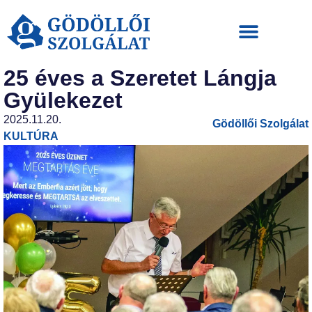
25 éves a Szeretet Lángja
Gyülekezet
2025.11.20.
Gödöllői Szolgálat
KULTÚRA