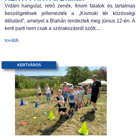
Vidám hangulat, retró zenék, finom falatok és tartalmas
beszélgetések jellemezték a „Kismuki tér közösségi
délutánt”, amelyet a Blahán rendeztek meg június 12-én. A
kerti parti nem csak a szórakozásról szólt:...
tovább
KERTVÁROS