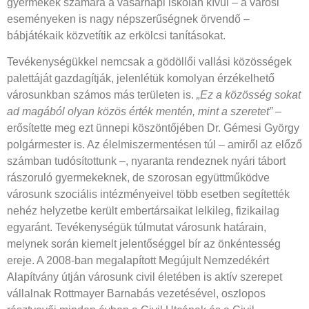
gyermekek számára a vasárnapi iskolán kívül – a városi
eseményeken is nagy népszerűségnek örvendő –
bábjátékaik közvetítik az erkölcsi tanításokat.
Tevékenységükkel nemcsak a gödöllői vallási közösségek
palettáját gazdagítják, jelenlétük komolyan érzékelhető
városunkban
számos más területen is.
„Ez a közösség sokat
ad magából olyan közös érték mentén, mint a szeretet”
–
erősítette meg ezt ünnepi köszöntőjében Dr. Gémesi György
polgármester is. Az élelmiszermentésen túl – amiről az előző
számban tudósítottunk –, nyaranta rendeznek nyári tábort
rászoruló gyermekeknek, de szorosan együttműködve
városunk szociális intézményeivel több esetben segítették
nehéz helyzetbe került embertársaikat lelkileg, fizikailag
egyaránt. Tevékenységük túlmutat városunk határain,
melynek során kiemelt jelentőséggel bír az önkéntesség
ereje. A 2008-ban megalapított Megújult Nemzedékért
Alapítvány útján városunk civil életében is aktív szerepet
vállalnak Rottmayer Barnabás vezetésével, oszlopos