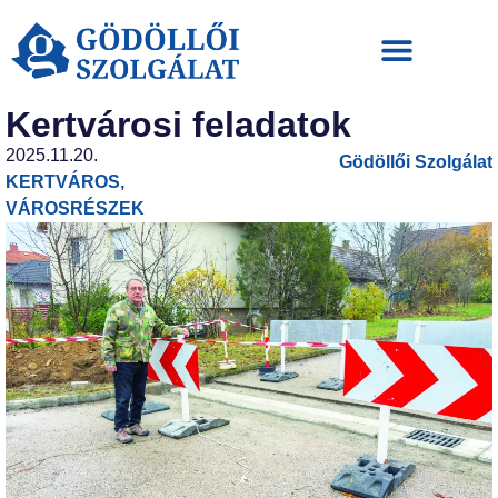
Kertvárosi feladatok
2025.11.20.
Gödöllői Szolgálat
KERTVÁROS
,
VÁROSRÉSZEK