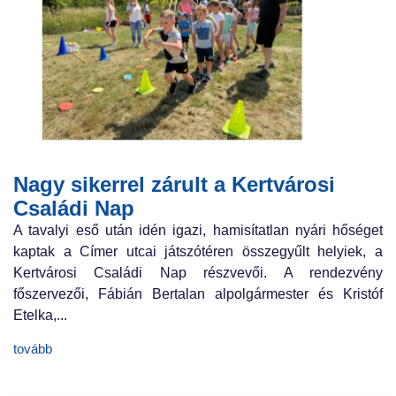
Nagy sikerrel zárult a Kertvárosi
Családi Nap
A tavalyi eső után idén igazi, hamisítatlan nyári hőséget
kaptak a Címer utcai játszótéren összegyűlt helyiek, a
Kertvárosi Családi Nap részvevői. A rendezvény
főszervezői, Fábián Bertalan alpolgármester és Kristóf
Etelka,...
tovább