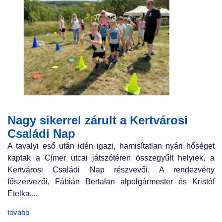
Nagy sikerrel zárult a Kertvárosi
Családi Nap
A tavalyi eső után idén igazi, hamisítatlan nyári hőséget
kaptak a Címer utcai játszótéren összegyűlt helyiek, a
Kertvárosi Családi Nap részvevői. A rendezvény
főszervezői, Fábián Bertalan alpolgármester és Kristóf
Etelka,...
tovább