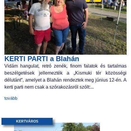
KERTI PARTI a Blahán
Vidám hangulat, retró zenék, finom falatok és tartalmas
beszélgetések jellemezték a „Kismuki tér közösségi
délutánt”, amelyet a Blahán rendeztek meg június 12-én. A
kerti parti nem csak a szórakozásról szólt:...
tovább
KERTVÁROS