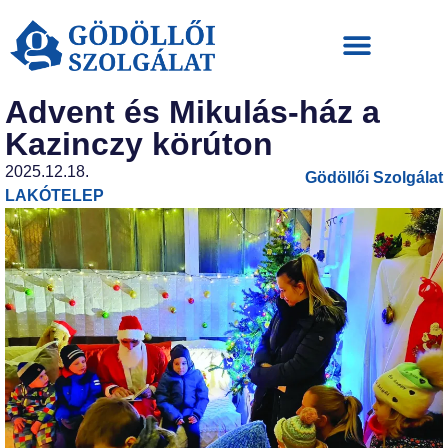
Advent és Mikulás-ház a
Kazinczy körúton
2025.12.18.
Gödöllői Szolgálat
LAKÓTELEP