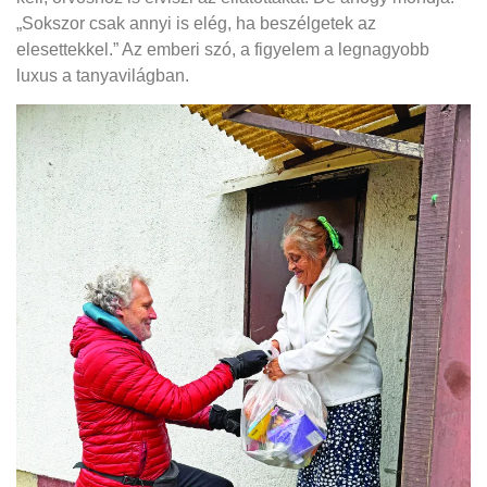
„Sokszor csak annyi is elég, ha beszélgetek az
elesettekkel.” Az emberi szó, a figyelem a legnagyobb
luxus a tanyavilágban.