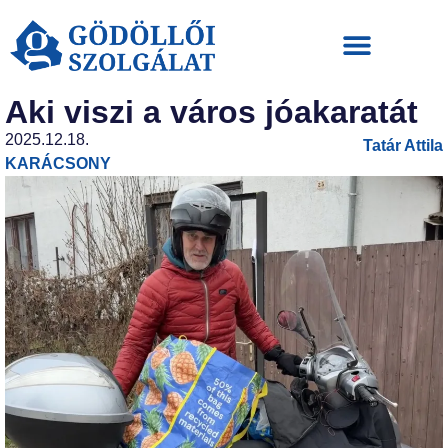
Aki viszi a város jóakaratát
2025.12.18.
Tatár Attila
KARÁCSONY