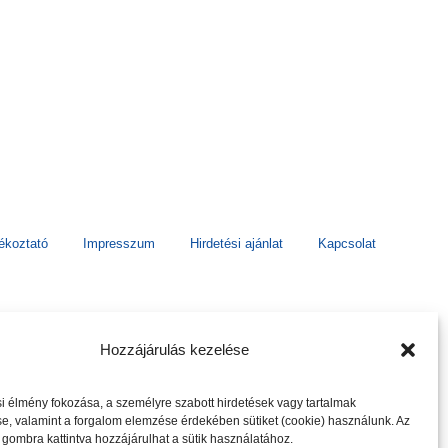
jékoztató
Impresszum
Hirdetési ajánlat
Kapcsolat
Hozzájárulás kezelése
 élmény fokozása, a személyre szabott hirdetések vagy tartalmak
e, valamint a forgalom elemzése érdekében sütiket (cookie) használunk. Az
gombra kattintva hozzájárulhat a sütik használatához.