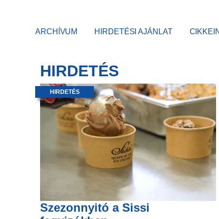
ARCHÍVUM
HIRDETÉSI AJÁNLAT
CIKKEI
HIRDETÉS
HIRDETÉS
Szezonnyitó a Sissi