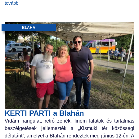
tovább
BLAHA
KERTI PARTI a Blahán
Vidám hangulat, retró zenék, finom falatok és tartalmas
beszélgetések jellemezték a „Kismuki tér közösségi
délutánt”, amelyet a Blahán rendeztek meg június 12-én. A