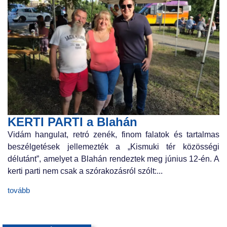
KERTI PARTI a Blahán
Vidám hangulat, retró zenék, finom falatok és tartalmas
beszélgetések jellemezték a „Kismuki tér közösségi
délutánt”, amelyet a Blahán rendeztek meg június 12-én. A
kerti parti nem csak a szórakozásról szólt:...
tovább