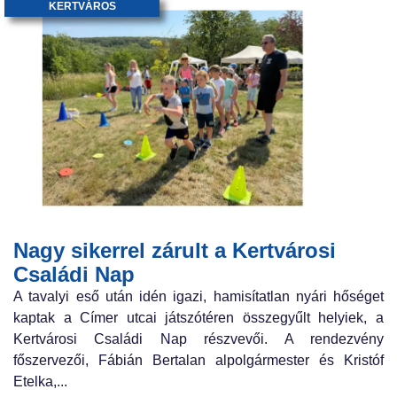
KERTVÁROS
Nagy sikerrel zárult a Kertvárosi
Családi Nap
A tavalyi eső után idén igazi, hamisítatlan nyári hőséget
kaptak a Címer utcai játszótéren összegyűlt helyiek, a
Kertvárosi Családi Nap részvevői. A rendezvény
főszervezői, Fábián Bertalan alpolgármester és Kristóf
Etelka,...