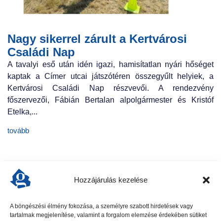
Nagy sikerrel zárult a Kertvárosi
Családi Nap
A tavalyi eső után idén igazi, hamisítatlan nyári hőséget
kaptak a Címer utcai játszótéren összegyűlt helyiek, a
Kertvárosi Családi Nap részvevői. A rendezvény
főszervezői, Fábián Bertalan alpolgármester és Kristóf
Etelka,...
tovább
Hozzájárulás kezelése
A böngészési élmény fokozása, a személyre szabott hirdetések vagy
tartalmak megjelenítése, valamint a forgalom elemzése érdekében sütiket