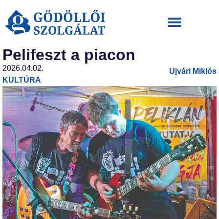
Pelifeszt a piacon
2026.04.02.
Ujvári Miklós
KULTÚRA