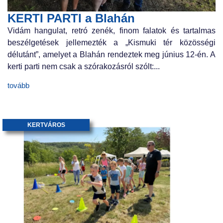
KERTI PARTI a Blahán
Vidám hangulat, retró zenék, finom falatok és tartalmas
beszélgetések jellemezték a „Kismuki tér közösségi
délutánt”, amelyet a Blahán rendeztek meg június 12-én. A
kerti parti nem csak a szórakozásról szólt:...
tovább
KERTVÁROS