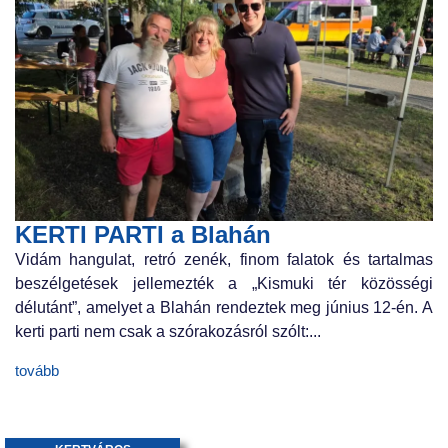
KERTI PARTI a Blahán
Vidám hangulat, retró zenék, finom falatok és tartalmas
beszélgetések jellemezték a „Kismuki tér közösségi
délutánt”, amelyet a Blahán rendeztek meg június 12-én. A
kerti parti nem csak a szórakozásról szólt:...
tovább