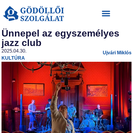
Ünnepel az egyszemélyes
jazz club
2025.04.30.
Ujvári Miklós
KULTÚRA