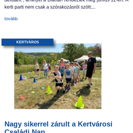
kerti parti nem csak a szórakozásról szólt:...
tovább
KERTVÁROS
Nagy sikerrel zárult a Kertvárosi
Családi Nap