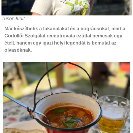
Tusor Judit
Már készíthetik a fakanalakat és a bográcsokat, mert a
Gödöllői Szolgálat receptrovata ezúttal nemcsak egy
ételt, hanem egy igazi helyi legendát is bemutat az
olvasóknak.