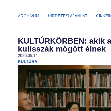
ARCHÍVUM
HIRDETÉSI AJÁNLAT
CIKKEI
KULTÚRKÖRBEN: akik a 
kulisszák mögött élnek
2026.05.14.
KULTÚRA