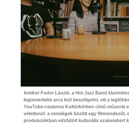
Amikor Fodor László, a Hot Jazz Band klarinétosa
legismertebb arca leül beszélgetni, ott a legtöb
YouTube-csatorna Kultúrkörben című műsorát ezú
véletlenül: a vendégek között egy filmrendezőt,
produkciókban edződött kulturális szakembert 