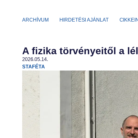
ARCHÍVUM
HIRDETÉSI AJÁNLAT
CIKKEI
A fizika törvényeitől a l
2026.05.14.
STAFÉTA