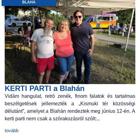
BLAHA
KERTI PARTI a Blahán
Vidám hangulat, retró zenék, finom falatok és tartalmas
beszélgetések jellemezték a „Kismuki tér közösségi
délutánt”, amelyet a Blahán rendeztek meg június 12-én. A
kerti parti nem csak a szórakozásról szólt:...
tovább