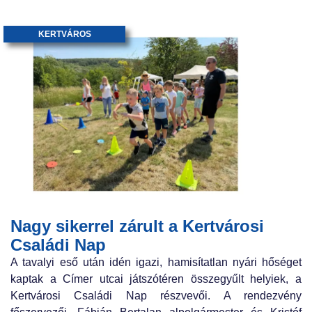
KERTVÁROS
Nagy sikerrel zárult a Kertvárosi
Családi Nap
A tavalyi eső után idén igazi, hamisítatlan nyári hőséget
kaptak a Címer utcai játszótéren összegyűlt helyiek, a
Kertvárosi Családi Nap részvevői. A rendezvény