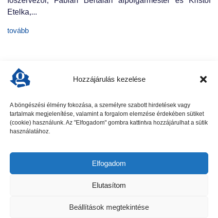
főszervezői, Fábián Bertalan alpolgármester és Kristóf
Etelka,...
tovább
Hozzájárulás kezelése
A böngészési élmény fokozása, a személyre szabott hirdetések vagy
tartalmak megjelenítése, valamint a forgalom elemzése érdekében sütiket
előző cikk
következő cikk
(cookie) használunk. Az "Elfogadom" gombra kattintva hozzájárulhat a sütik
használatához.
Elfogadom
Elutasítom
Beállítások megtekintése
Gödöllői Szolgálat - Minden jog fenntartva