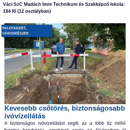
Váci SzC Madách Imre Technikum és Szakképző Iskola:
184 fő (12 osztályban)
PALOTAKERT
,
VÁROSRÉSZEK
Kevesebb csőtörés, biztonságosabb
ivóvízellátás
A biztonságos ivóvízellátást segíti az a több tíz millió