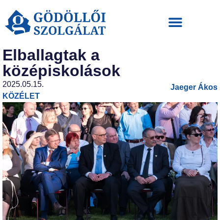
Elballagtak a
középiskolások
2025.05.15.
Jaeger Ákos
KÖZÉLET