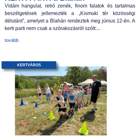
Vidám hangulat, retró zenék, finom falatok és tartalmas
beszélgetések jellemezték a „Kismuki tér közösségi
délutánt”, amelyet a Blahán rendeztek meg június 12-én. A
kerti parti nem csak a szórakozásról szólt:...
tovább
KERTVÁROS