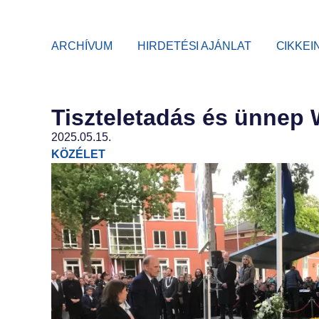
ARCHÍVUM
HIRDETÉSI AJÁNLAT
CIKKEI
Tiszteletadás és ünne
2025.05.15.
KÖZÉLET